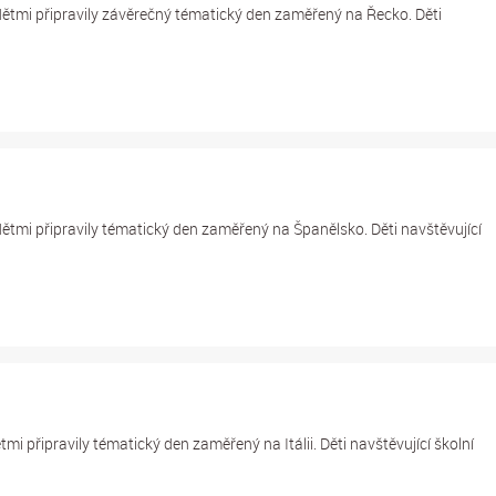
ětmi připravily závěrečný tématický den zaměřený na Řecko. Děti
ětmi připravily tématický den zaměřený na Španělsko. Děti navštěvující
i připravily tématický den zaměřený na Itálii. Děti navštěvující školní