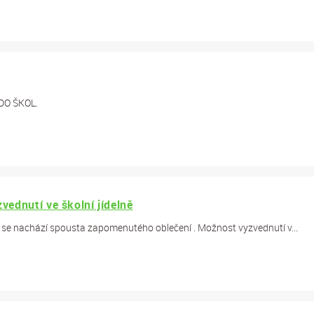
DO ŠKOL.
ednutí ve školní jídelně
ny se nachází spousta zapomenutého oblečení . Možnost vyzvednutí v...