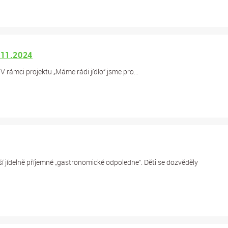
.11.2024
 V rámci projektu „Máme rádi jídlo“ jsme pro...
ší jídelně příjemné „gastronomické odpoledne“. Děti se dozvěděly