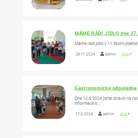
MÁME RÁDI JÍDLO dne 27
Máme rádi jídlo v 11.školní jídelně
29.11.2024
admin
více
Gastronomické odpoledne
Dne 12.6.2024 jsme strávili na na
informace o...
17.6.2024
admin
více