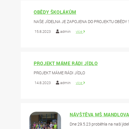
OBĚDY ŠKOLÁKŮM
NAŠE JÍDELNA JE ZAPOJENA DO PROJEKTU OBĚDY
15.8.2023
admin
více
PROJEKT MÁME RÁDI JÍDLO
PROJEKT MÁME RÁDI JÍDLO
14.8.2023
admin
více
NÁVŠTĚVA MŠ MANDLOVA 
Dne 29.5.23 proběhla na naší jíde