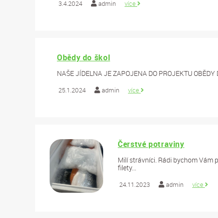
3.4.2024
admin
více
Obědy do škol
NAŠE JÍDELNA JE ZAPOJENA DO PROJEKTU OBĚDY 
25.1.2024
admin
více
Čerstvé potraviny
Milí strávníci. Rádi bychom Vám p
filety...
24.11.2023
admin
více