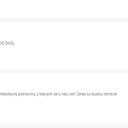
DO ŠKOL.
ředstavily potraviny, z kterých se u nás vaří. Dnes to budou čerstvé