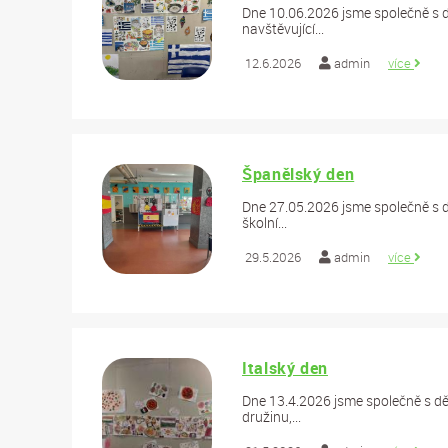
Dne 10.06.2026 jsme společně s d
navštěvující...
12.6.2026
admin
více
Španělský den
Dne 27.05.2026 jsme společně s d
školní...
29.5.2026
admin
více
Italský den
Dne 13.4.2026 jsme společně s dětm
družinu,...