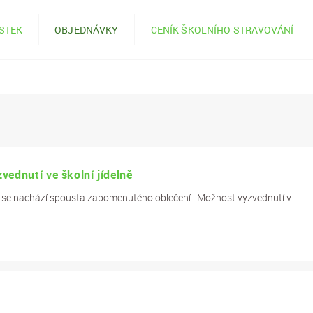
ÍSTEK
OBJEDNÁVKY
CENÍK ŠKOLNÍHO STRAVOVÁNÍ
ednutí ve školní jídelně
ny se nachází spousta zapomenutého oblečení . Možnost vyzvednutí v...