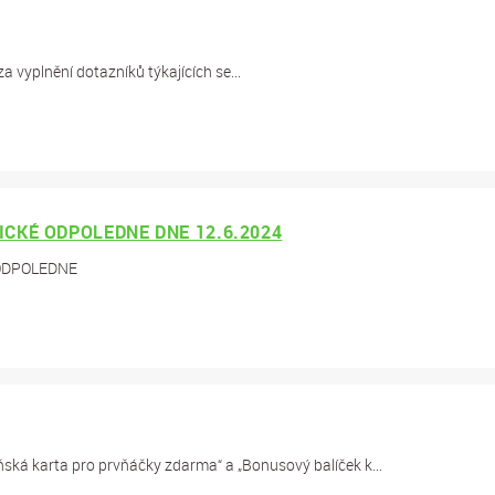
a vyplnění dotazníků týkajících se...
CKÉ ODPOLEDNE DNE 12.6.2024
ODPOLEDNE
ňská karta pro prvňáčky zdarma“ a „Bonusový balíček k...