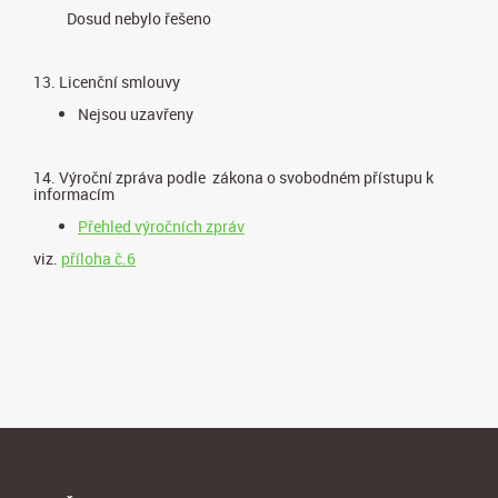
Dosud nebylo řešeno
13. Licenční smlouvy
Nejsou uzavřeny
14. Výroční zpráva podle zákona o svobodném přístupu k
informacím
Přehled výročních zpráv
viz.
příloha č.6