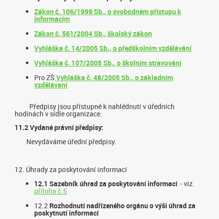
Zákon č. 106/1999 Sb., o svobodném přístupu k
informacím
Zákon č. 561/2004 Sb., školský zákon
Vyhláška č. 14/2005 Sb., o předškolním vzdělávání
Vyhláška č. 107/2005 Sb., o školním stravování
Pro ZŠ
Vyhláška č. 48/2005 Sb., o základním
vzdělávaní
Předpisy jsou přístupné k nahlédnutí v úředních
hodinách v sídle organizace.
11.2 Vydané právní předpisy:
Nevydáváme úřední předpisy.
12. Úhrady za poskytování informací
12.1 Sazebník úhrad za poskytování informací
- viz.
příloha č.5
12.2
Rozhodnutí nadřízeného orgánu o výši úhrad za
poskytnutí informací