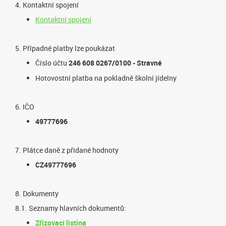
4. Kontaktní spojení
Kontaktní spojení
5. Případné platby lze poukázat
Číslo účtu
246 608 0267/0100 - Stravné
Hotovostní platba na pokladně školní jídelny
6. IČO
49777696
7. Plátce daně z přidané hodnoty
CZ49777696
8. Dokumenty
8.1. Seznamy hlavních dokumentů:
Zřizovací listina