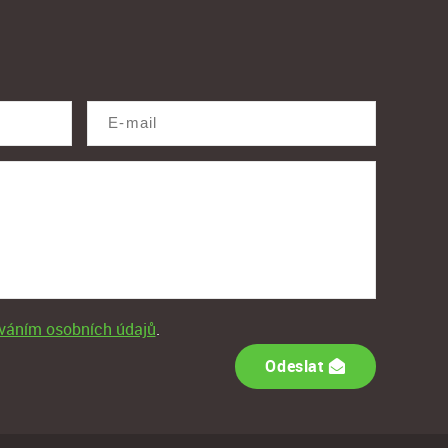
váním osobních údajů
.
Odeslat