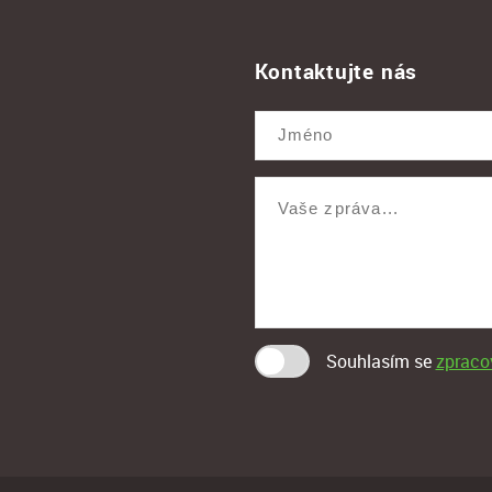
Kontaktujte nás
Souhlasím se
zpraco