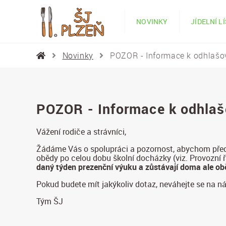
NOVINKY
JÍDELNÍ L
Novinky
POZOR - Informace k odhlašo
POZOR - Informace k odhlaš
Vážení rodiče a strávníci,
Žádáme Vás o spolupráci a pozornost, abychom předeš
obědy po celou dobu školní docházky (viz. Provozní 
daný týden prezenční výuku a zůstávají doma ale ob
Pokud budete mít jakýkoliv dotaz, neváhejte se na n
Tým ŠJ