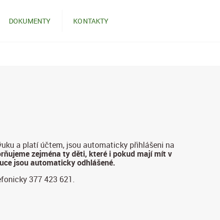
DOKUMENTY
KONTAKTY
ýuku a platí účtem, jsou automaticky přihlášeni na
rňujeme zejména ty děti, které i pokud mají mít v
ýuce jsou automaticky odhlášené.
efonicky 377 423 621.