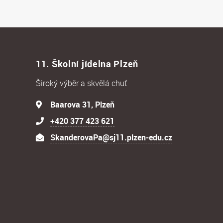
11. Školní jídelna Plzeň
Široký výběr a skvělá chuť
Baarova 31, Plzeň
+420 377 423 621
SkanderovaPa@sj11.plzen-edu.cz