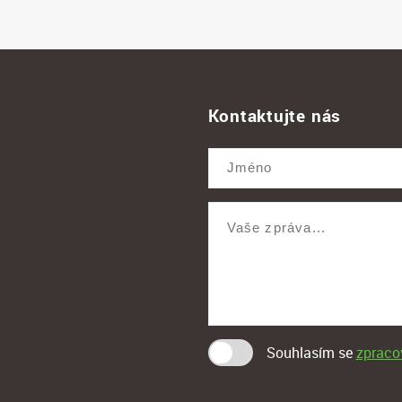
Kontaktujte nás
Souhlasím se
zpraco