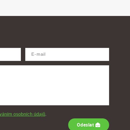
váním osobních údajů
.
Odeslat