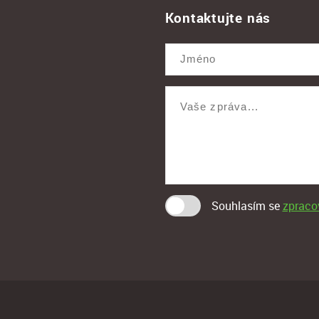
Kontaktujte nás
Souhlasím se
zpraco