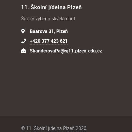
11. Školní jídelna Plzeň
Široký výběr a skvělá chuť
Baarova 31, Plzeň
+420 377 423 621
SkanderovaPa@sj11.plzen-edu.cz
© 11. Školní jídelna Plzeň 2026