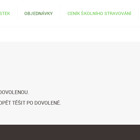
ÍSTEK
OBJEDNÁVKY
CENÍK ŠKOLNÍHO STRAVOVÁNÍ
 DOVOLENOU.
OPĚT TĚŠIT PO DOVOLENÉ.