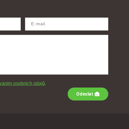
váním osobních údajů
.
Odeslat