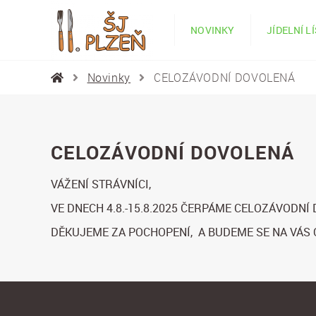
NOVINKY
JÍDELNÍ L
Novinky
CELOZÁVODNÍ DOVOLENÁ
CELOZÁVODNÍ DOVOLENÁ
VÁŽENÍ STRÁVNÍCI,
VE DNECH 4.8.-15.8.2025 ČERPÁME CELOZÁVODNÍ
DĚKUJEME ZA POCHOPENÍ, A BUDEME SE NA VÁS 